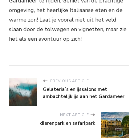
Gardameer te rijden. Geniet van de prachtige
omgeving, het heerlijke Italiaanse eten en de
warme zon! Laat je vooral niet uit het veld
slaan door de tolwegen en vignetten, maar zie
het als een avontuur op zich!
PREVIOUS ARTICLE
Gelateriaʼs en ijssalons met
ambachtelijk ijs aan het Gardameer
NEXT ARTICLE
dierenpark en safaripark