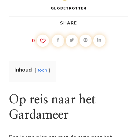
GLOBETROTTER
SHARE
0
Inhoud
toon
Op reis naar het
Gardameer