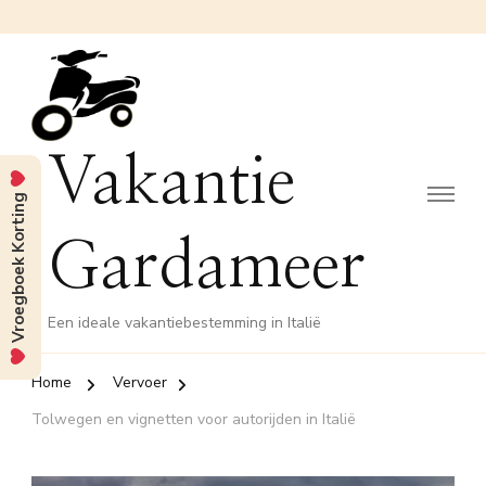
Vakantie
Vroegboek Korting
Gardameer
Een ideale vakantiebestemming in Italië
Home
Vervoer
Tolwegen en vignetten voor autorijden in Italië