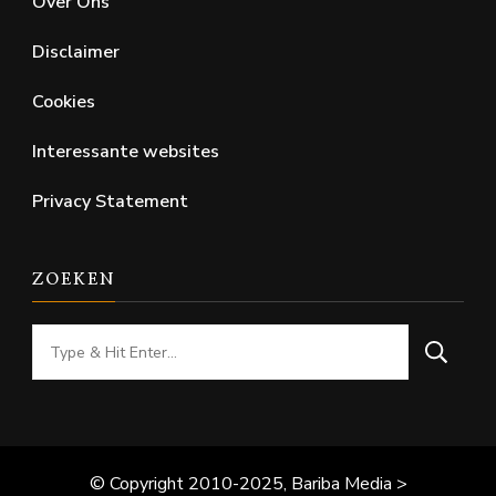
Over Ons
Disclaimer
Cookies
Interessante websites
Privacy Statement
ZOEKEN
Looking
for
Something?
© Copyright 2010-2025, Bariba Media >