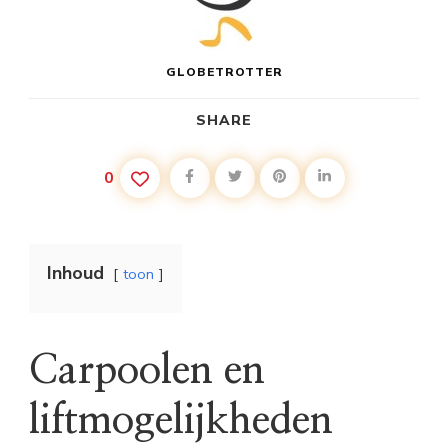
GLOBETROTTER
SHARE
0
Inhoud
toon
Carpoolen en
liftmogelijkheden