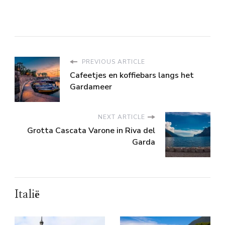
PREVIOUS ARTICLE
Cafeetjes en koffiebars langs het
Gardameer
NEXT ARTICLE
Grotta Cascata Varone in Riva del
Garda
Italië