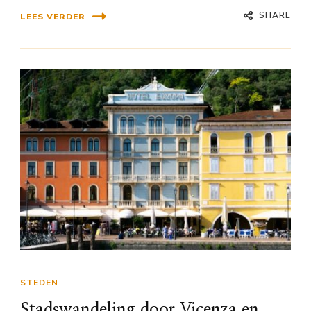
SHARE
LEES VERDER
STEDEN
Stadswandeling door Vicenza en