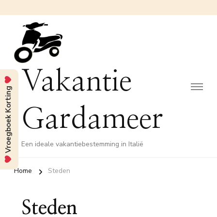
Vakantie
Vroegboek Korting
Gardameer
Een ideale vakantiebestemming in Italië
Home
Steden
Steden