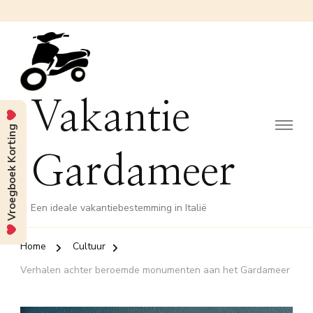
Vakantie
Vroegboek Korting
Gardameer
Een ideale vakantiebestemming in Italië
Home
Cultuur
Verhalen achter beroemde monumenten aan het Gardameer