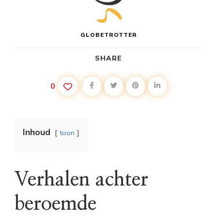
GLOBETROTTER
SHARE
0
Inhoud
toon
Verhalen achter
beroemde