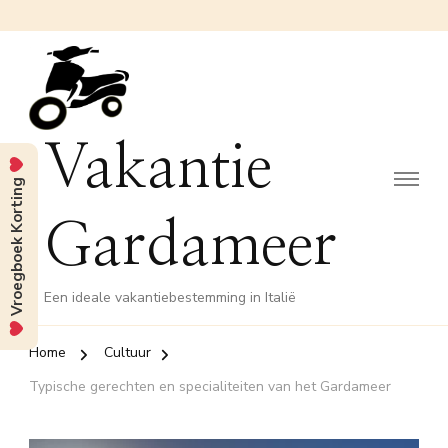
Vakantie
Vroegboek Korting
Gardameer
Een ideale vakantiebestemming in Italië
Home
Cultuur
Typische gerechten en specialiteiten van het Gardameer