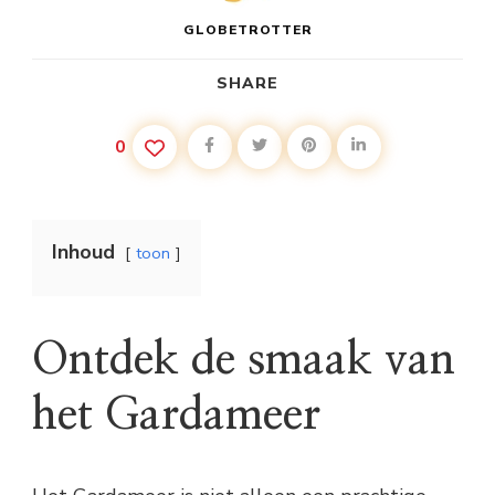
GLOBETROTTER
SHARE
0
Inhoud
toon
Ontdek de smaak van
het Gardameer