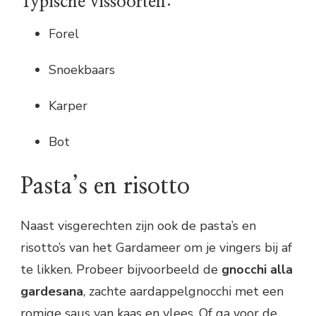
Typische vissoorten:
Forel
Snoekbaars
Karper
Bot
Pasta’s en risotto
Naast visgerechten zijn ook de pasta’s en
risotto’s van het Gardameer om je vingers bij af
te likken. Probeer bijvoorbeeld de
gnocchi alla
gardesana
, zachte aardappelgnocchi met een
romige saus van kaas en vlees. Of ga voor de