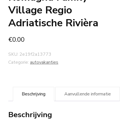
Village Regio
Adriatische Rivièra
€
0.00
SKU:
2e19f2a13773
Categorie:
autovakanties
Beschrijving
Aanvullende informatie
Beschrijving