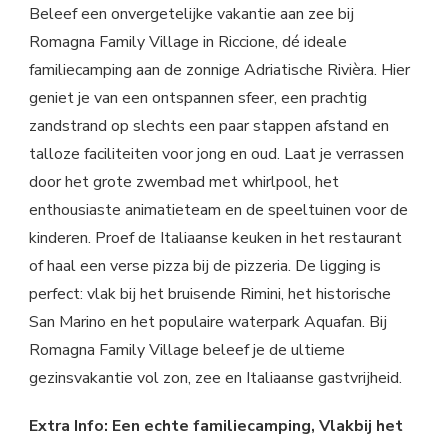
Beleef een onvergetelijke vakantie aan zee bij
Romagna Family Village in Riccione, dé ideale
familiecamping aan de zonnige Adriatische Rivièra. Hier
geniet je van een ontspannen sfeer, een prachtig
zandstrand op slechts een paar stappen afstand en
talloze faciliteiten voor jong en oud. Laat je verrassen
door het grote zwembad met whirlpool, het
enthousiaste animatieteam en de speeltuinen voor de
kinderen. Proef de Italiaanse keuken in het restaurant
of haal een verse pizza bij de pizzeria. De ligging is
perfect: vlak bij het bruisende Rimini, het historische
San Marino en het populaire waterpark Aquafan. Bij
Romagna Family Village beleef je de ultieme
gezinsvakantie vol zon, zee en Italiaanse gastvrijheid.
Extra Info: Een echte familiecamping, Vlakbij het