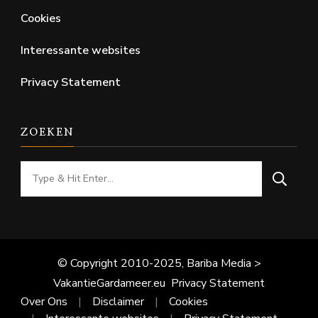
Cookies
Interessante websites
Privacy Statement
ZOEKEN
Looking
for
Something?
© Copyright 2010-2025, Bariba Media >
VakantieGardameer.eu
Privacy Statement
Over Ons
Disclaimer
Cookies