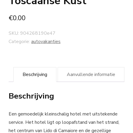
Toscaanse Kust
€
0.00
SKU:
904268190e47
Categorie:
autovakanties
Beschrijving
Aanvullende informatie
Beschrijving
Een gemoedelijk kleinschalig hotel met uitstekende
service. Het hotel ligt op loopafstand van het strand,
het centrum van Lido di Camaiore en de gezellige