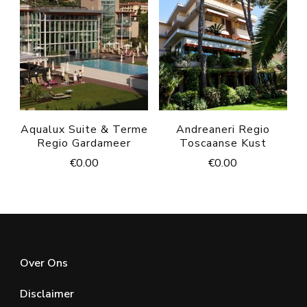
Aqualux Suite & Terme
Andreaneri Regio
Regio Gardameer
Toscaanse Kust
€
0.00
€
0.00
Over Ons
Disclaimer