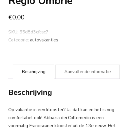
Regio Umbrië
€
0.00
SKU:
55d8d3cfcac7
Categorie:
autovakanties
Beschrijving
Aanvullende informatie
Beschrijving
Op vakantie in een klooster? Ja, dat kan en het is nog
comfortabel ook! Abbazia dei Collemedio is een
voormalig Franciscaner klooster uit de 13e eeuw. Het