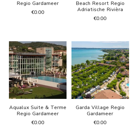
Regio Gardameer
Beach Resort Regio
Adriatische Rivièra
€
0.00
€
0.00
Aqualux Suite & Terme
Garda Village Regio
Regio Gardameer
Gardameer
€
0.00
€
0.00