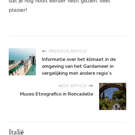
dat je nog nooit eerder hebt gezien. Veel
plezier!
PREVIOUS ARTICLE
Informatie over het klimaat in de
omgeving van het Gardameer in
vergelijking met andere regioʼs
NEXT ARTICLE
Museo Etnografico in Roncadelle
Italië