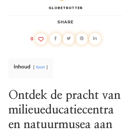
GLOBETROTTER
SHARE
0
Inhoud
toon
Ontdek de pracht van
milieueducatiecentra
en natuurmusea aan