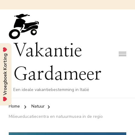
Vakantie
Vroegboek Korting
Gardameer
Een ideale vakantiebestemming in Italië
Home
Natuur
Milieueducatiecentra en natuurmusea in de regio