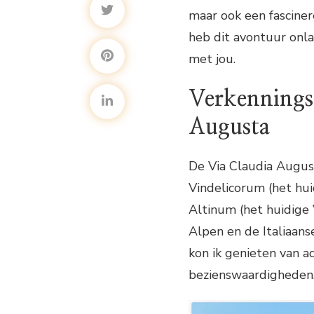
maar ook een fasciner
heb dit avontuur onla
met jou.
Verkennings
Augusta
De Via Claudia Augus
Vindelicorum (het hu
Altinum (het huidige
Alpen en de Italiaanse
kon ik genieten van 
bezienswaardigheden