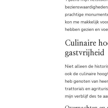
bezienswaardigheden,
prachtige monumenten
kon me makkelijk voo
hebben gezien en voe
Culinaire ho
gastvrijheid
Niet alleen de histor
ook de culinaire hoog
heb genoten van heerl
trattoria’s en agritur
mijn verblijf des te 