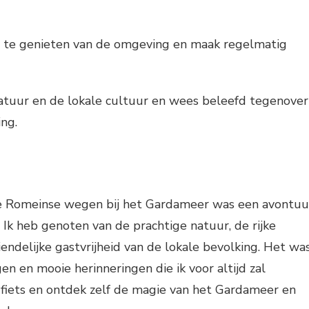
 te genieten van de omgeving en maak regelmatig
atuur en de lokale cultuur en wees beleefd tegenover
ing.
e Romeinse wegen bij het Gardameer was een avontuu
 Ik heb genoten van de prachtige natuur, de rijke
iendelijke gastvrijheid van de lokale bevolking. Het wa
gen en mooie herinneringen die ik voor altijd zal
 fiets en ontdek zelf de magie van het Gardameer en