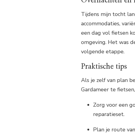
Overnachten en 
Tijdens mijn tocht la
accommodaties, variër
een dag vol fietsen k
omgeving. Het was de
volgende etappe.
Praktische tips
Als je zelf van plan
Gardameer te fietsen, 
Zorg voor een go
reparatieset.
Plan je route va