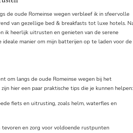
rusten
ngs de oude Romeinse wegen verbleef ik in sfeervolle
end van gezellige bed & breakfasts tot luxe hotels. N
on ik heerlijk uitrusten en genieten van de serene
 ideale manier om mijn batterijen op te laden voor de
 bent om langs de oude Romeinse wegen bij het
zijn hier een paar praktische tips die je kunnen helpen:
ede fiets en uitrusting, zoals helm, waterfles en
n tevoren en zorg voor voldoende rustpunten