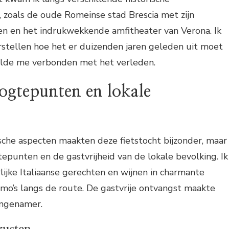
 zoals de oude Romeinse stad Brescia met zijn
 en het indrukwekkende amfitheater van Verona. Ik
rstellen hoe het er duizenden jaren geleden uit moet
lde me verbonden met het verleden.
ogtepunten en lokale
ische aspecten maakten deze fietstocht bijzonder, maar
tepunten en de gastvrijheid van de lokale bevolking. Ik
ijke Italiaanse gerechten en wijnen in charmante
ismo’s langs de route. De gastvrije ontvangst maakte
aangenamer.