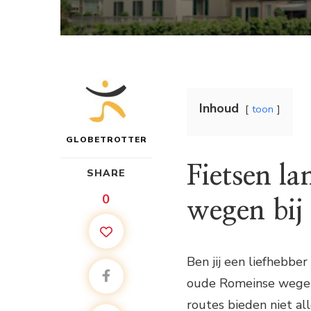
Inhoud
toon
GLOBETROTTER
Fietsen l
SHARE
0
wegen bij
Ben jij een liefhebber
oude Romeinse wegen 
routes bieden niet al