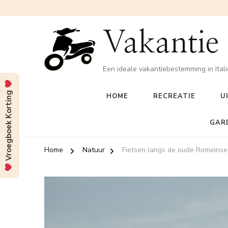
Vakantie
Een ideale vakantiebestemming in Itali
Vroegboek Korting
HOME
RECREATIE
U
GAR
Home
Natuur
Fietsen langs de oude Romeins