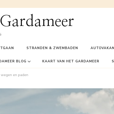
 Gardameer
ë
ITGAAN
STRANDEN & ZWEMBADEN
AUTOVAKAN
DAMEER BLOG
KAART VAN HET GARDAMEER
e wegen en paden