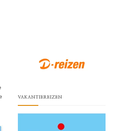
e
e
VAKANTIEREIZEN