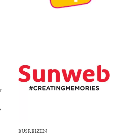
r
s
BUSREIZEN