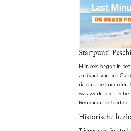
Startpunt: Pesch
Mijn reis begon in he
zuidkant van het Gar
richting het noorden, 
was werkelijk een be
Romeinen te treden.
Historische bez
Tijdens mijn fietstoch