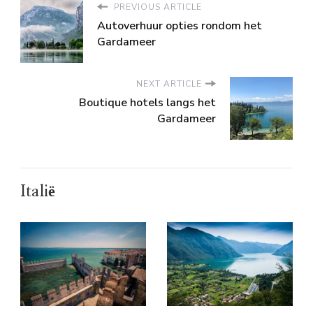
PREVIOUS ARTICLE
Autoverhuur opties rondom het
Gardameer
NEXT ARTICLE
Boutique hotels langs het
Gardameer
Italië