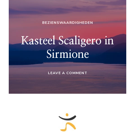
BEZIENSWAARDIGHEDEN
Kasteel Scaligero in
Sirmione
ON
LEAVE A COMMENT
KASTEEL
SCALIGERO
IN
SIRMIONE