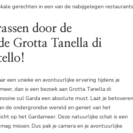
lokale gerechten in een van de nabijgelegen restaurant
rassen door de
de Grotta Tanella di
ello!
ar een unieke en avontuurlijke ervaring tijdens je
ameer, dan is een bezoek aan Grotta Tanella di
mosine sul Garda een absolute must. Laat je betovere
an de ondergrondse wereld en geniet van het
ht op het Gardameer. Deze natuurlijke schat is een
t mag missen. Dus pak je camera en je avontuurlijke