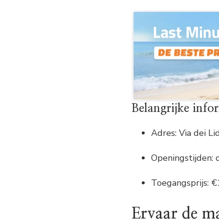
Belangrijke info
Adres: Via dei Li
Openingstijden: 
Toegangsprijs: €
Ervaar de m