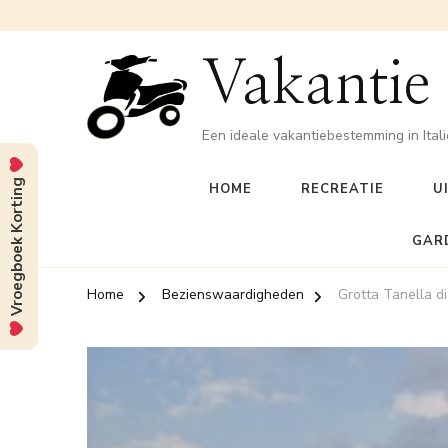
Vakantie
Een ideale vakantiebestemming in Itali
Vroegboek Korting
HOME
RECREATIE
U
GAR
Home
Bezienswaardigheden
Grotta Tanella d