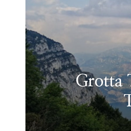
Grotta 