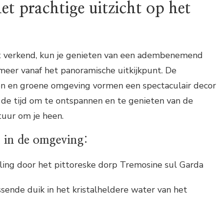
et prachtige uitzicht op het
t verkend, kun je genieten van een adembenemend
meer vanaf het panoramische uitkijkpunt. De
n en groene omgeving vormen een spectaculair decor
 de tijd om te ontspannen en te genieten van de
tuur om je heen.
en in de omgeving:
ing door het pittoreske dorp Tremosine sul Garda
sende duik in het kristalheldere water van het