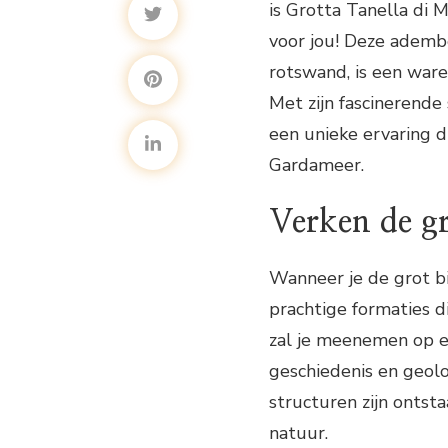
is Grotta Tanella di 
voor jou! Deze adem
rotswand, is een ware
Met zijn fascinerende
een unieke ervaring d
Gardameer.
Verken de gr
Wanneer je de grot b
prachtige formaties 
zal je meenemen op ee
geschiedenis en geolo
structuren zijn ontsta
natuur.