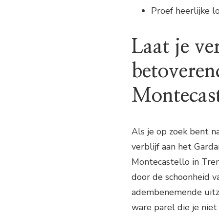
Proef heerlijke 
Laat je ve
betoveren
Montecast
Als je op zoek bent na
verblijf aan het Gard
Montecastello in Tre
door de schoonheid v
adembenemende uitzic
ware parel die je nie