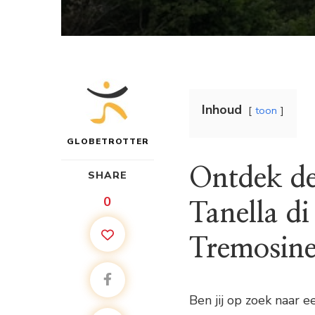
Inhoud
toon
GLOBETROTTER
Ontdek de
SHARE
0
Tanella di
Tremosine
Ben jij op zoek naar 