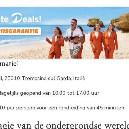
rmatie:
di, 25010 Tremosine sul Garda, Italië
dagelijks geopend van 10.00 tot 17.00 uur
10 per persoon voor een rondleiding van 45 minuten
agie van de ondergrondse werel