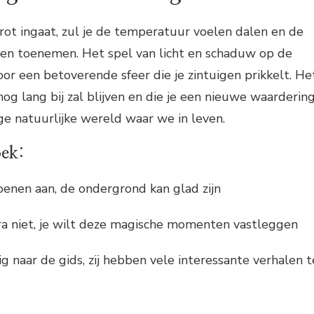
grot ingaat, zul je de temperatuur voelen dalen en de
len toenemen. Het spel van licht en schaduw op de
oor een betoverende sfeer die je zintuigen prikkelt. He
 nog lang bij zal blijven en die je een nieuwe waarderin
ge natuurlijke wereld waar we in leven.
oek:
oenen aan, de ondergrond kan glad zijn
a niet, je wilt deze magische momenten vastleggen
g naar de gids, zij hebben vele interessante verhalen t