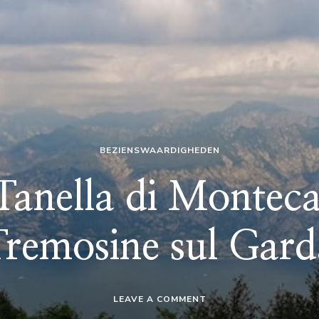
BEZIENSWAARDIGHEDEN
Tanella di Montecas
Tremosine sul Gard
ON
LEAVE A COMMENT
GROTTA