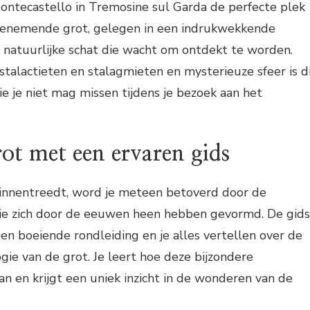
Montecastello in Tremosine sul Garda de perfecte plek
benemende grot, gelegen in een indrukwekkende
 natuurlijke schat die wacht om ontdekt te worden.
 stalactieten en stalagmieten en mysterieuze sfeer is d
ie je niet mag missen tijdens je bezoek aan het
ot met een ervaren gids
innentreedt, word je meteen betoverd door de
die zich door de eeuwen heen hebben gevormd. De gids
n boeiende rondleiding en je alles vertellen over de
gie van de grot. Je leert hoe deze bijzondere
an en krijgt een uniek inzicht in de wonderen van de