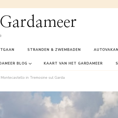
 Gardameer
ë
ITGAAN
STRANDEN & ZWEMBADEN
AUTOVAKAN
DAMEER BLOG
KAART VAN HET GARDAMEER
i Montecastello in Tremosine sul Garda