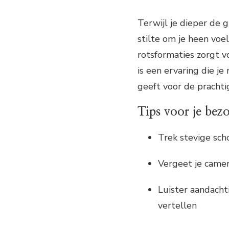
Terwijl je dieper de 
stilte om je heen voe
rotsformaties zorgt v
is een ervaring die je
geeft voor de prachti
Tips voor je bez
Trek stevige sch
Vergeet je camer
Luister aandachti
vertellen