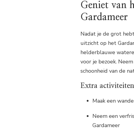
Geniet van h
Gardameer
Nadat je de grot heb
uitzicht op het Garda
helderblauwe watere
voor je bezoek. Neem
schoonheid van de na
Extra activiteit
Maak een wandel
Neem een verfris
Gardameer