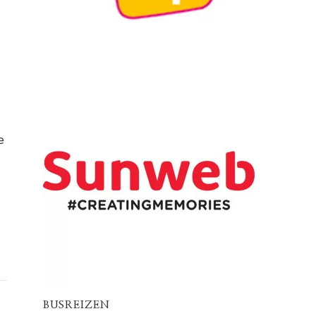
e
BUSREIZEN