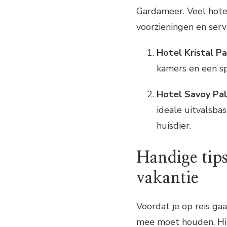
Gardameer. Veel hotels
voorzieningen en servi
Hotel Kristal P
kamers en een spa
Hotel Savoy Pa
ideale uitvalsba
huisdier.
Handige tips
vakantie
Voordat je op reis gaa
mee moet houden. Hier