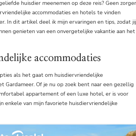
w geliefde huisdier meenemen op deze reis? Geen zorgen
ervriendelijke accommodaties en hotels te vinden
In dit artikel deel ik mijn ervaringen en tips, zodat jij
unnen genieten van een onvergetelijke vakantie aan het
endelijke accommodaties
opties als het gaat om huisdiervriendelijke
t Gardameer. Of je nu op zoek bent naar een gezellig
omfortabel appartement of een luxe hotel, er is voor
ijn enkele van mijn favoriete huisdiervriendelijke