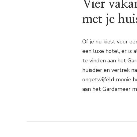
Vier vaka
met je hui
Of je nu kiest voor ee
een luxe hotel, er is 
te vinden aan het Gar
huisdier en vertrek na
ongetwijfeld mooie h
aan het Gardameer met