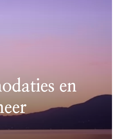
odaties en
meer