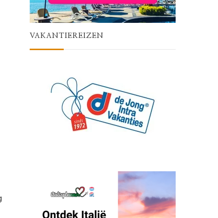
VAKANTIEREIZEN
g