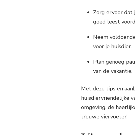
Zorg ervoor dat
goed leest voord
Neem voldoende 
voor je huisdier.
Plan genoeg pauz
van de vakantie.
Met deze tips en aanb
huisdiervriendelijke 
omgeving, de heerlijk
trouwe viervoeter.