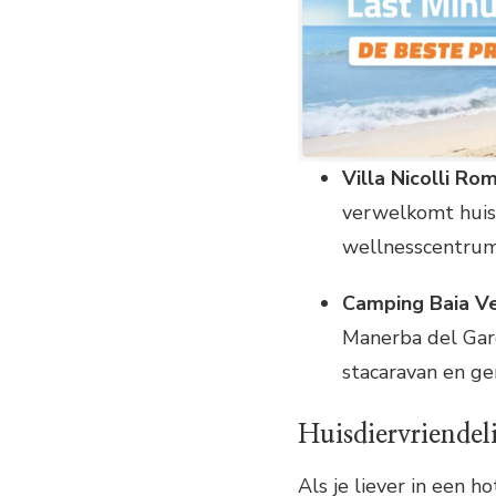
Villa Nicolli Ro
verwelkomt huis
wellnesscentrum 
Camping Baia V
Manerba del Garda
stacaravan en ge
Huisdiervriendeli
Als je liever in een ho