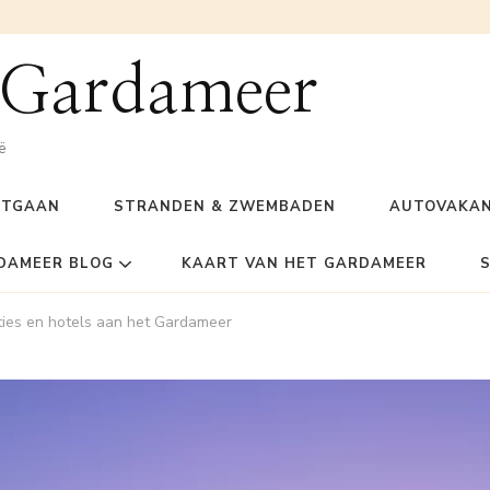
 Gardameer
ë
ITGAAN
STRANDEN & ZWEMBADEN
AUTOVAKAN
DAMEER BLOG
KAART VAN HET GARDAMEER
ties en hotels aan het Gardameer