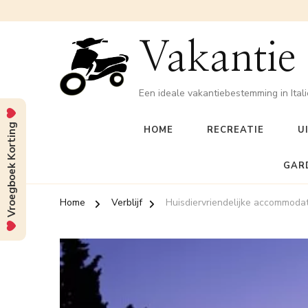
Vakantie
Een ideale vakantiebestemming in Itali
Vroegboek Korting
HOME
RECREATIE
U
GAR
Home
Verblijf
Huisdiervriendelijke accommoda