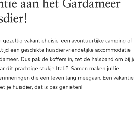
ntie aan het Gardameer
sdier!
n gezellig vakantiehuisje, een avontuurlijke camping of
altijd een geschikte huisdiervriendelijke accommodatie
dameer. Dus pak de koffers in, zet de halsband om bij j
ar dit prachtige stukje Italië. Samen maken jullie
erinneringen die een leven lang meegaan. Een vakantie
 je huisdier, dat is pas genieten!