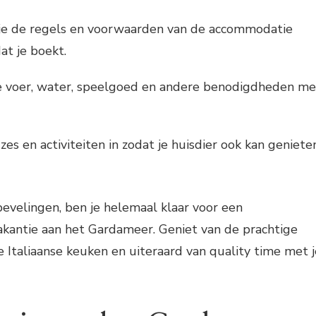
 je de regels en voorwaarden van de accommodatie
at je boekt.
voer, water, speelgoed en andere benodigdheden m
es en activiteiten in zodat je huisdier ook kan geniete
evelingen, ben je helemaal klaar voor een
vakantie aan het Gardameer. Geniet van de prachtige
e Italiaanse keuken en uiteraard van quality time met j