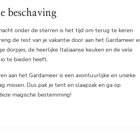
de beschaving
nacht onder de sterren is het tijd om terug te keren
reng de rest van je vakantie door aan het Gardameer e
ge dorpjes, de heerlijke Italiaanse keuken en de vele
gio te bieden heeft.
en aan het Gardameer is een avontuurlijke en unieke
mag missen. Dus pak je tent en slaapzak en ga op
 deze magische bestemming!