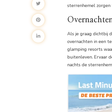
sterrenhemel zorgen v
Overnachten
Als je graag dichtbij 
overnachten in een te
glamping resorts waa
buitenleven. Ervaar d
nachts de sterrenhe