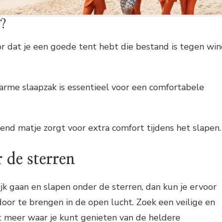
g?
r dat je een goede tent hebt die bestand is tegen wi
rme slaapzak is essentieel voor een comfortabele
end matje zorgt voor extra comfort tijdens het slapen.
 de sterren
ijk gaan en slapen onder de sterren, dan kun je ervoor
oor te brengen in de open lucht. Zoek een veilige en
t meer waar je kunt genieten van de heldere