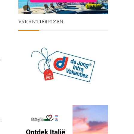
VAKANTIEREIZEN
n
.