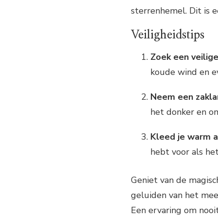
sterrenhemel. Dit is e
Veiligheidstips
Zoek een veilige
koude wind en ev
Neem een zakl
het donker en om
Kleed je warm a
hebt voor als het
Geniet van de magisc
geluiden van het meer
Een ervaring om nooit