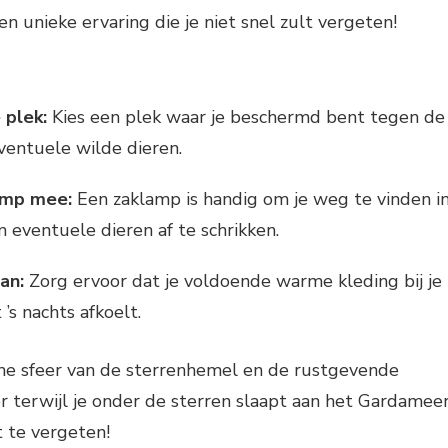
en unieke ervaring die je niet snel zult vergeten!
 plek:
Kies een plek waar je beschermd bent tegen de
entuele wilde dieren.
amp mee:
Een zaklamp is handig om je weg te vinden i
 eventuele dieren af te schrikken.
an:
Zorg ervoor dat je voldoende warme kleding bij je
 ’s nachts afkoelt.
he sfeer van de sterrenhemel en de rustgevende
 terwijl je onder de sterren slaapt aan het Gardameer
 te vergeten!