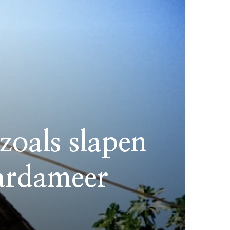
zoals slapen
Gardameer