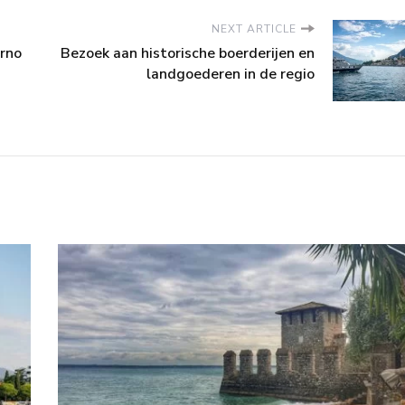
NEXT ARTICLE
erno
Bezoek aan historische boerderijen en
landgoederen in de regio