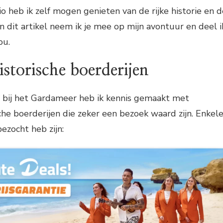
heb ik zelf mogen genieten van de rijke historie en d
n dit artikel neem ik je mee op mijn avontuur en deel i
ou.
storische boerderijen
jf bij het Gardameer heb ik kennis gemaakt met
sche boerderijen die zeker een bezoek waard zijn. Enkel
ezocht heb zijn: