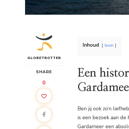
Inhoud
toon
GLOBETROTTER
Een histor
SHARE
0
Gardamee
Ben jij ook zo’n lief
is een bezoek aan de
Gardameer een absolut