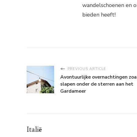
wandelschoenen en ont
bieden heeft!
PREVIOUS ARTICLE
Avontuurlijke overnachtingen zoa
slapen onder de sterren aan het
Gardameer
Italië