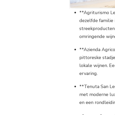
**Agriturismo Le
dezelfde familie 
streekproducten
omringende wijn
**Azienda Agricol
pittoreske stadje
lokale wijnen. E
ervaring.
**Tenuta San Leo
met moderne luxe
en een rondleidi