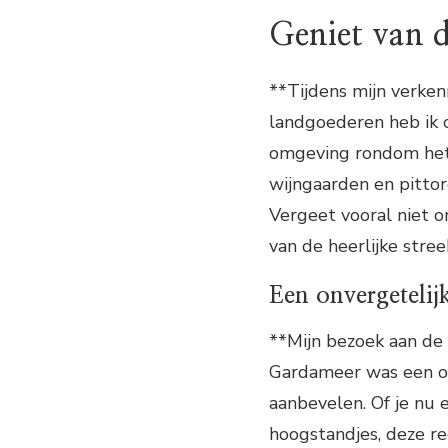
Geniet van 
**Tijdens mijn verken
landgoederen heb ik 
omgeving rondom het
wijngaarden en pittor
Vergeet vooral niet 
van de heerlijke stre
Een onvergetelij
**Mijn bezoek aan de 
Gardameer was een onv
aanbevelen. Of je nu 
hoogstandjes, deze re