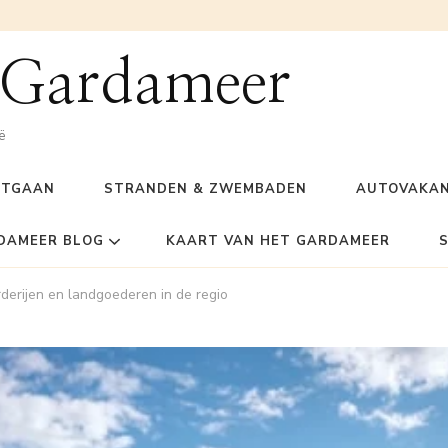
 Gardameer
ë
ITGAAN
STRANDEN & ZWEMBADEN
AUTOVAKAN
DAMEER BLOG
KAART VAN HET GARDAMEER
derijen en landgoederen in de regio