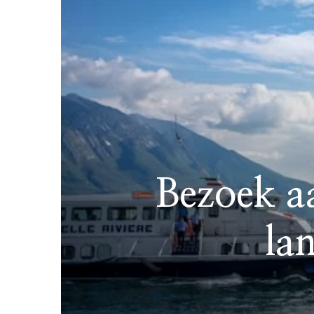
Bezoek aa
la