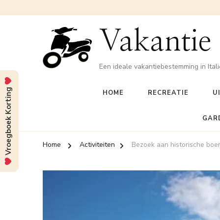
Vakantie
Een ideale vakantiebestemming in Itali
Vroegboek Korting
HOME
RECREATIE
U
GAR
Home
Activiteiten
Bezoek aan historische boer