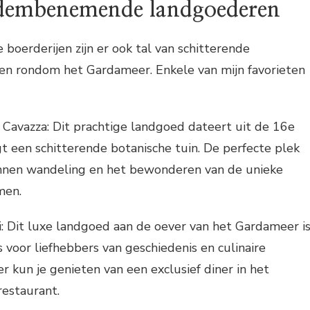
dembenemende landgoederen
 boerderijen zijn er ook tal van schitterende
en rondom het Gardameer. Enkele van mijn favorieten
 Cavazza: Dit prachtige landgoed dateert uit de 16e
 een schitterende botanische tuin. De perfecte plek
nnen wandeling en het bewonderen van de unieke
men.
li: Dit luxe landgoed aan de oever van het Gardameer i
 voor liefhebbers van geschiedenis en culinaire
r kun je genieten van een exclusief diner in het
restaurant.