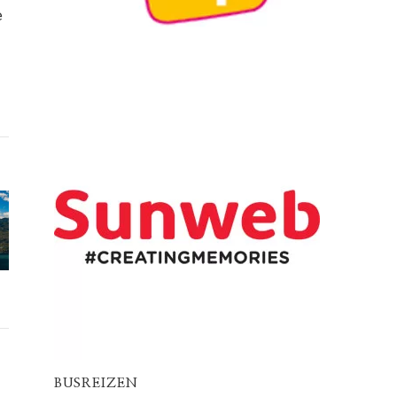
e
BUSREIZEN