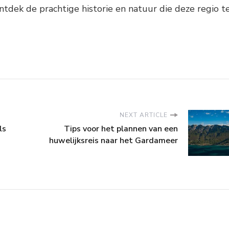
dek de prachtige historie en natuur die deze regio t
NEXT ARTICLE
ls
Tips voor het plannen van een
huwelijksreis naar het Gardameer