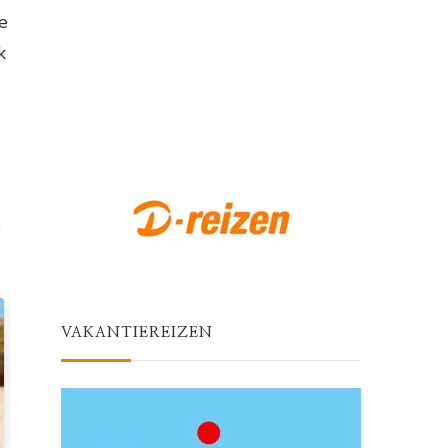
e
k
e
VAKANTIEREIZEN