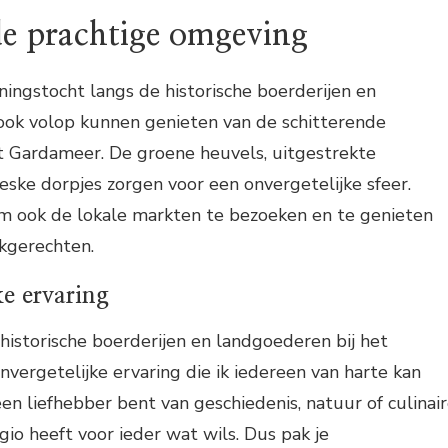
de prachtige omgeving
ningstocht langs de historische boerderijen en
ook volop kunnen genieten van de schitterende
 Gardameer. De groene heuvels, uitgestrekte
eske dorpjes zorgen voor een onvergetelijke sfeer.
om ook de lokale markten te bezoeken en te genieten
ekgerechten.
ke ervaring
historische boerderijen en landgoederen bij het
ergetelijke ervaring die ik iedereen van harte kan
een liefhebber bent van geschiedenis, natuur of culinai
gio heeft voor ieder wat wils. Dus pak je