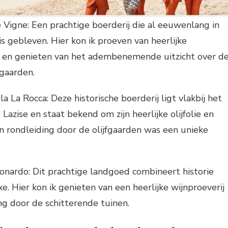
 Vigne: Een prachtige boerderij die al eeuwenlang in
is gebleven. Hier kon ik proeven van heerlijke
 en genieten van het adembenemende uitzicht over d
gaarden.
a La Rocca: Deze historische boerderij ligt vlakbij het
 Lazise en staat bekend om zijn heerlijke olijfolie en
en rondleiding door de olijfgaarden was een unieke
nardo: Dit prachtige landgoed combineert historie
. Hier kon ik genieten van een heerlijke wijnproeverij
ng door de schitterende tuinen.