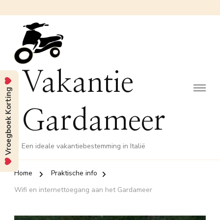
Vakantie
Vroegboek Korting
Gardameer
Een ideale vakantiebestemming in Italië
Home
Praktische info
Wifi en internettoegang aan het Gardameer