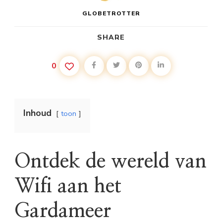
GLOBETROTTER
SHARE
0
Inhoud
toon
Ontdek de wereld van
Wifi aan het
Gardameer