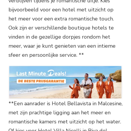
verblijven tijdens je romantische uitje. Kies
bijvoorbeeld voor een hotel met uitzicht op
het meer voor een extra romantische touch.
Ook zijn er verschillende boutique hotels te
vinden in de gezellige dorpjes rondom het
meer, waar je kunt genieten van een intieme
sfeer en persoonlijke service. **
**Een aanrader is Hotel Bellavista in Malcesine,
met zijn prachtige ligging aan het meer en
romantische kamers met uitzicht op het water.
Of kies voor Hotel Villa Nicolli in Riva del