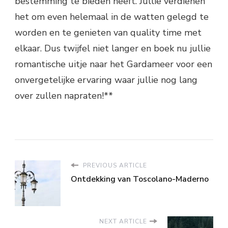
bestemming te bieden heeft. Jullie verdienen
het om even helemaal in de watten gelegd te
worden en te genieten van quality time met
elkaar. Dus twijfel niet langer en boek nu jullie
romantische uitje naar het Gardameer voor een
onvergetelijke ervaring waar jullie nog lang
over zullen napraten!**
PREVIOUS ARTICLE
Ontdekking van Toscolano-Maderno
NEXT ARTICLE