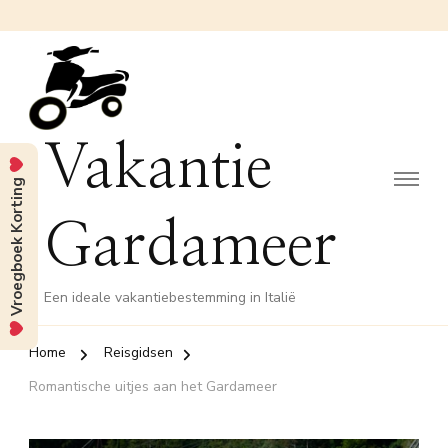
Vakantie
Vroegboek Korting
Gardameer
Een ideale vakantiebestemming in Italië
Home
Reisgidsen
Romantische uitjes aan het Gardameer