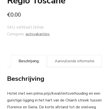
Regio Toscane
€
0.00
SKU:
ed36ad11b0da
Categorie:
autovakanties
Beschrijving
Aanvullende informatie
Beschrijving
Hotel met een prima prijs/kwaliteitsverhouding en een
gunstige ligging in het hart van de Chianti streek tussen
Florence en Siena. De korte afstand tot de snelweg