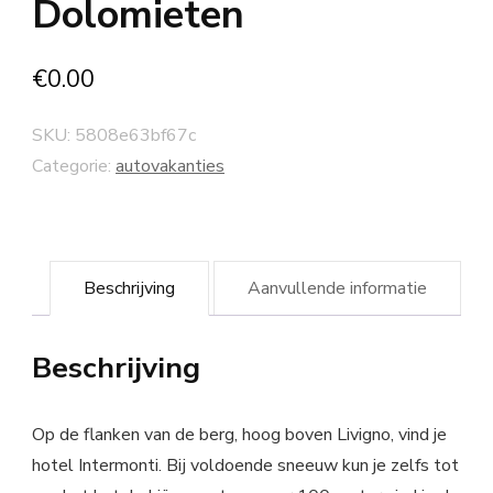
Dolomieten
€
0.00
SKU:
5808e63bf67c
Categorie:
autovakanties
Beschrijving
Aanvullende informatie
Beschrijving
Op de flanken van de berg, hoog boven Livigno, vind je
hotel Intermonti. Bij voldoende sneeuw kun je zelfs tot