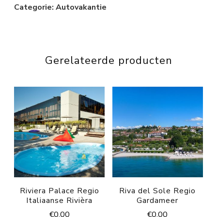
Categorie: Autovakantie
Gerelateerde producten
Riviera Palace Regio
Riva del Sole Regio
Italiaanse Rivièra
Gardameer
€
0.00
€
0.00