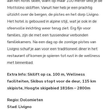
aan het hotel skiën, want op maar 100 meter vind je de
Mottolino skiliften. Vanuit hier heb je een prachtig
uitzicht over de bergen, de pistes en het dorp Livigno.
Het hotel is gebouwd in alpine stijl, wat je ook in de
sfeervolle inrichting weer terug ziet. Erg fijn voor
families, zijn de met een tussendeur verbonden
familiekamers. Na een dag op de zonnige pistes van
Livigno schuif je aan voor een traditioneel diner in het
restaurant of komen je spieren tot rust in de wellness
met binnenbad.
Extra Info: Skilift op ca. 100 m, Wellness
faciliteiten, Skibus stopt voor de deur, 115 km
skipiste, Hoogte skigebied 1816m – 2800m
Regio: Dolomieten
Stad: Livigno