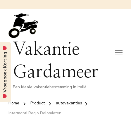
Vakantie
Vroegboek Korting
Gardameer
Een ideale vakantiebestemming in Italië
Home
Product
autovakanties
Intermonti Regio Dolomieten