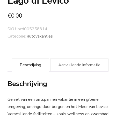
Lago di Levico
€
0.00
SKU:
bcd005258314
Categorie:
autovakanties
Beschrijving
Aanvullende informatie
Beschrijving
Geniet van een ontspannen vakantie in een groene
omgeving, omringd door bergen en het Meer van Levico.
Verschillende faciliteiten – zoals wellness en zwembad