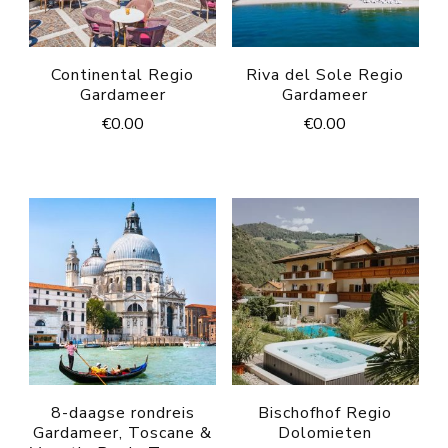
Continental Regio
Riva del Sole Regio
Gardameer
Gardameer
€
0.00
€
0.00
8-daagse rondreis
Bischofhof Regio
Gardameer, Toscane &
Dolomieten