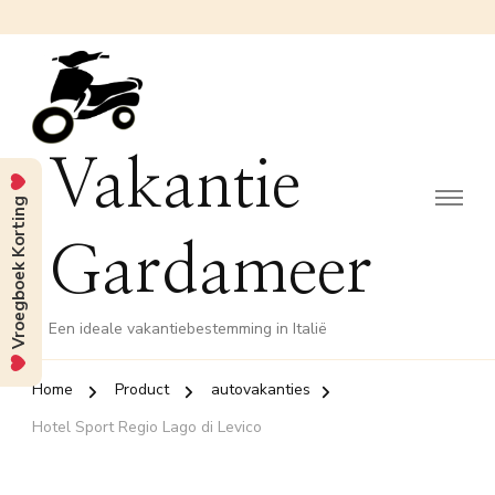
Vakantie
Vroegboek Korting
Gardameer
Een ideale vakantiebestemming in Italië
Home
Product
autovakanties
Hotel Sport Regio Lago di Levico