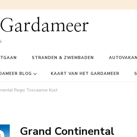
 Gardameer
ë
ITGAAN
STRANDEN & ZWEMBADEN
AUTOVAKAN
DAMEER BLOG
KAART VAN HET GARDAMEER
inental Regio Toscaanse Kust
Grand Continental