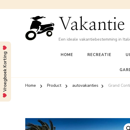
Vakantie
Een ideale vakantiebestemming in Itali
Vroegboek Korting
HOME
RECREATIE
U
GAR
Home
Product
autovakanties
Grand Cont