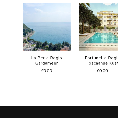
La Perla Regio
Fortunella Regi
Gardameer
Toscaanse Kus
€
0.00
€
0.00