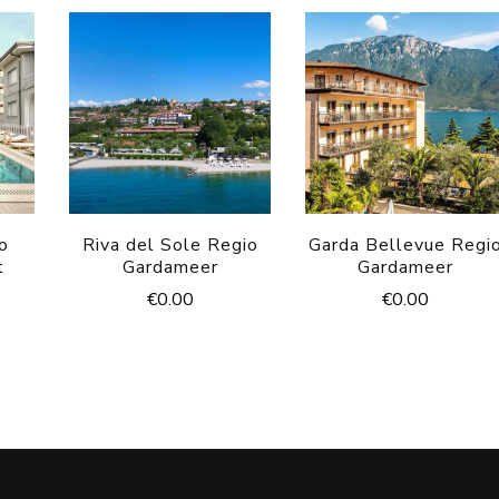
o
Riva del Sole Regio
Garda Bellevue Regi
t
Gardameer
Gardameer
€
0.00
€
0.00