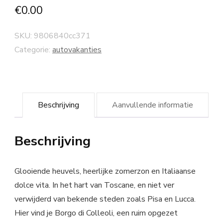
€
0.00
SKU:
9806840cc371
Categorie:
autovakanties
Beschrijving
Aanvullende informatie
Beschrijving
Glooiende heuvels, heerlijke zomerzon en Italiaanse
dolce vita. In het hart van Toscane, en niet ver
verwijderd van bekende steden zoals Pisa en Lucca.
Hier vind je Borgo di Colleoli, een ruim opgezet