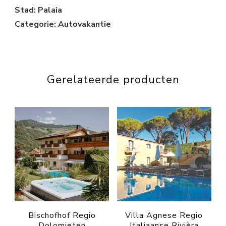
Stad: Palaia
Categorie: Autovakantie
Gerelateerde producten
Bischofhof Regio
Villa Agnese Regio
Dolomieten
Italiaanse Rivièra