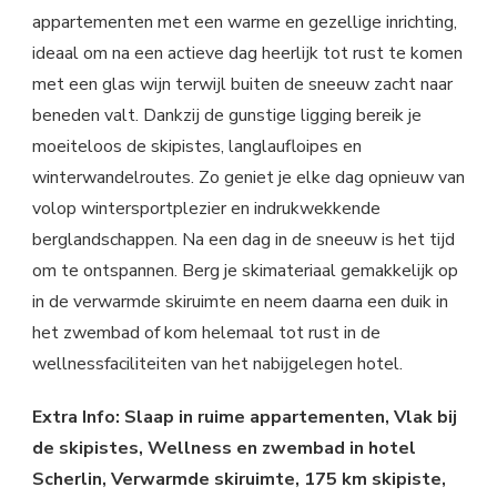
appartementen met een warme en gezellige inrichting,
ideaal om na een actieve dag heerlijk tot rust te komen
met een glas wijn terwijl buiten de sneeuw zacht naar
beneden valt. Dankzij de gunstige ligging bereik je
moeiteloos de skipistes, langlaufloipes en
winterwandelroutes. Zo geniet je elke dag opnieuw van
volop wintersportplezier en indrukwekkende
berglandschappen. Na een dag in de sneeuw is het tijd
om te ontspannen. Berg je skimateriaal gemakkelijk op
in de verwarmde skiruimte en neem daarna een duik in
het zwembad of kom helemaal tot rust in de
wellnessfaciliteiten van het nabijgelegen hotel.
Extra Info: Slaap in ruime appartementen, Vlak bij
de skipistes, Wellness en zwembad in hotel
Scherlin, Verwarmde skiruimte, 175 km skipiste,