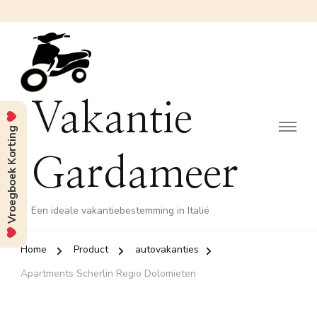
Vakantie
Vroegboek Korting
Gardameer
Een ideale vakantiebestemming in Italië
Home
Product
autovakanties
Apartments Scherlin Regio Dolomieten