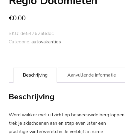
Regio Dolomieten
€
0.00
SKU:
de54762a8ddc
Categorie:
autovakanties
Beschrijving
Aanvullende informatie
Beschrijving
Word wakker met uitzicht op besneeuwde bergtoppen,
trek je skischoenen aan en stap even later een
prachtige winterwereld in. Je verblijft in ruime