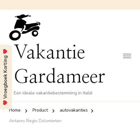
Vakantie
Vroegboek Korting
Gardameer
Een ideale vakantiebestemming in Italië
Home
Product
autovakanties
Antares Regio Dolomieten