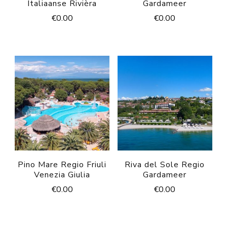
Italiaanse Rivièra
Gardameer
€
0.00
€
0.00
Pino Mare Regio Friuli
Riva del Sole Regio
Venezia Giulia
Gardameer
€
0.00
€
0.00