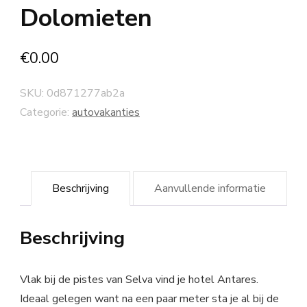
Dolomieten
€
0.00
SKU:
0d871277ab2a
Categorie:
autovakanties
Beschrijving
Aanvullende informatie
Beschrijving
Vlak bij de pistes van Selva vind je hotel Antares.
Ideaal gelegen want na een paar meter sta je al bij de