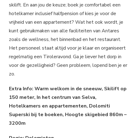
skilift. En aan jou de keuze; boek je comfortabel een
hotelkamer inclusief halfpension of kies je voor de
vrijheid van een appartement? Wat het ook wordt, je
kunt gebruikmaken van alle faciliteiten van Antares
zoals de wellness, het binnenbad en het restaurant.
Het personeel staat altijd voor je klaar en organiseert
regelmatig een Tiroleravond. Ga je liever het dorp in
voor de gezelligheid? Geen probleem, lopend ben je er
zo.
Extra Info: Warm welkom in de sneeuw, Skilift op
150 meter, In het centrum van Selva,
Hotelkamers en appartementen, Dolomiti
Superski bij te boeken, Hoogte skigebied 860m –
3200m
Regio: Dolomieten