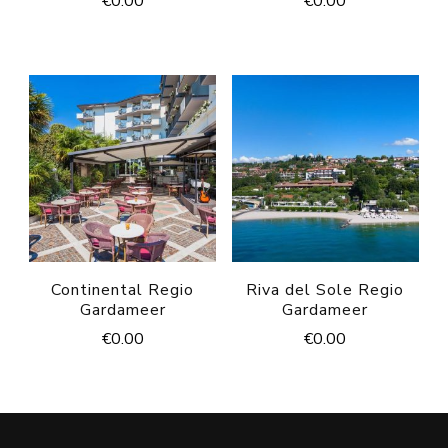
€
0.00
€
0.00
Continental Regio
Riva del Sole Regio
Gardameer
Gardameer
€
0.00
€
0.00