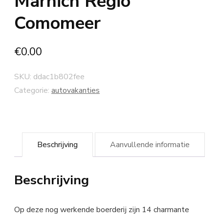
Marnich Regio
Comomeer
€
0.00
SKU:
ddac1b802fee
Categorie:
autovakanties
Beschrijving
Aanvullende informatie
Beschrijving
Op deze nog werkende boerderij zijn 14 charmante