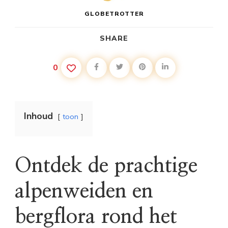
GLOBETROTTER
SHARE
0
Inhoud
toon
Ontdek de prachtige
alpenweiden en
bergflora rond het