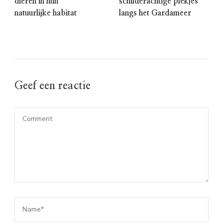
dieren in hun
schilderachtige plekjes
natuurlijke habitat
langs het Gardameer
Geef een reactie