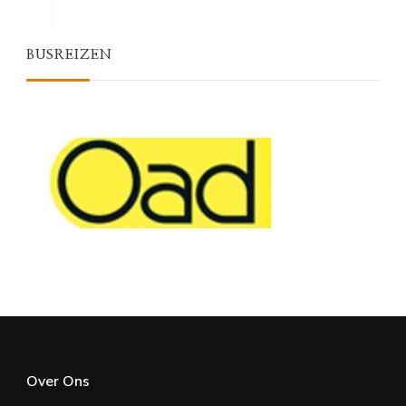
BUSREIZEN
Over Ons