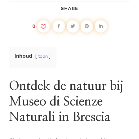
SHARE
0
Inhoud
toon
Ontdek de natuur bij
Museo di Scienze
Naturali in Brescia