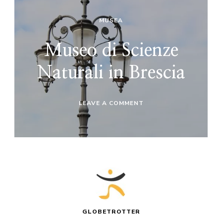
MUSEA
Museo di Scienze
Naturali in Brescia
ON
LEAVE A COMMENT
MUSEO
DI
SCIENZE
NATURALI
IN
BRESCIA
GLOBETROTTER