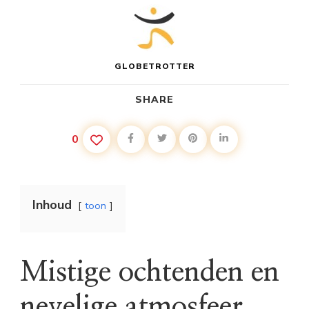
GARDAMEER
GLOBETROTTER
SHARE
0
Inhoud
toon
Mistige ochtenden en
nevelige atmosfeer