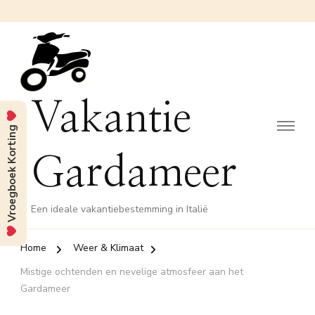
Vakantie
Vroegboek Korting
Gardameer
Een ideale vakantiebestemming in Italië
Home
Weer & Klimaat
Mistige ochtenden en nevelige atmosfeer aan het
Gardameer