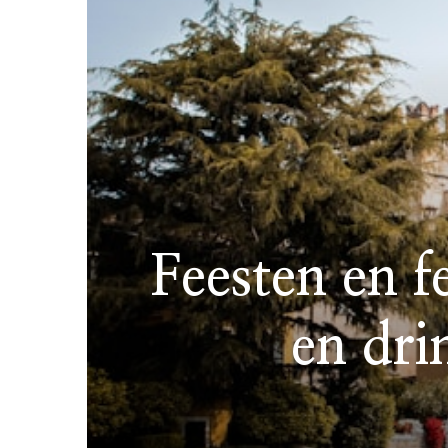
Feesten en f
en dr