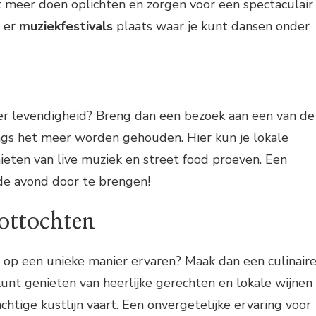
t meer doen oplichten en zorgen voor een spectaculair
n er
muziekfestivals
plaats waar je kunt dansen onder
r levendigheid? Breng dan een bezoek aan een van de
ngs het meer worden gehouden. Hier kun je lokale
eten van live muziek en street food proeven. Een
de avond door te brengen!
oottochten
 op een unieke manier ervaren? Maak dan een culinair
kunt genieten van heerlijke gerechten en lokale wijnen
achtige kustlijn vaart. Een onvergetelijke ervaring voor