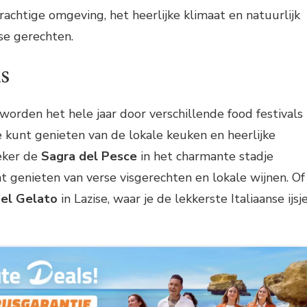
rachtige omgeving, het heerlijke klimaat en natuurlijk
nse gerechten.
ls
rden het hele jaar door verschillende food festivals
 kunt genieten van de lokale keuken en heerlijke
eker de
Sagra del Pesce
in het charmante stadje
nt genieten van verse visgerechten en lokale wijnen. Of
del Gelato
in Lazise, waar je de lekkerste Italiaanse ijsj