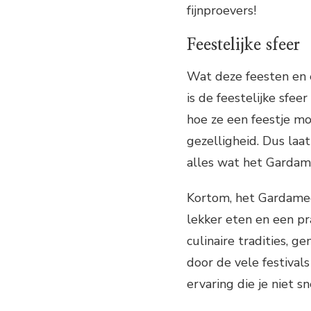
fijnproevers!
Feestelijke sfeer
Wat deze feesten en 
is de feestelijke sfee
hoe ze een feestje m
gezelligheid. Dus laa
alles wat het Gardam
Kortom, het Gardamee
lekker eten en een pr
culinaire tradities, g
door de vele festival
ervaring die je niet s