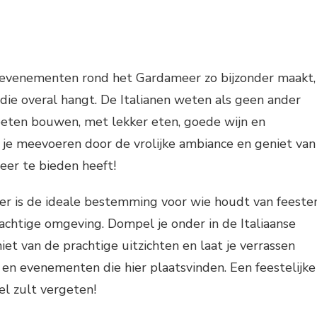
evenementen rond het Gardameer zo bijzonder maakt,
r die overal hangt. De Italianen weten als geen ander
oeten bouwen, met lekker eten, goede wijn en
t je meevoeren door de vrolijke ambiance en geniet van
eer te bieden heeft!
r is de ideale bestemming voor wie houdt van feesten
achtige omgeving. Dompel je onder in de Italiaanse
eniet van de prachtige uitzichten en laat je verrassen
s en evenementen die hier plaatsvinden. Een feestelijke
nel zult vergeten!