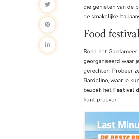
die genieten van de p
de smakelijke Italiaa
Food festiva
Rond het Gardameer wo
georganiseerd waar je
gerechten. Probeer z
Bardolino, waar je ku
bezoek het
Festival 
kunt proeven.