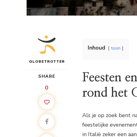
Inhoud
toon
GLOBETROTTER
Feesten en
SHARE
0
rond het 
Als je op zoek bent 
feestelijke evenement
in Italië zeker een a