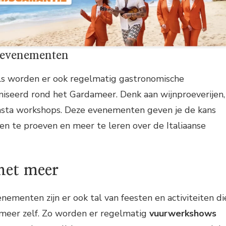
 evenementen
als worden er ook regelmatig gastronomische
seerd rond het Gardameer. Denk aan wijnproeverijen,
 pasta workshops. Deze evenementen geven je de kans
n te proeven en meer te leren over de Italiaanse
het meer
nementen zijn er ook tal van feesten en activiteiten di
 meer zelf. Zo worden er regelmatig
vuurwerkshows