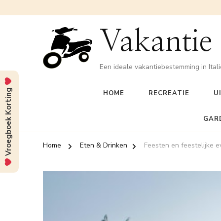
Vakantie
Een ideale vakantiebestemming in Itali
Vroegboek Korting
HOME
RECREATIE
U
GAR
Home
Eten & Drinken
Feesten en feestelijke