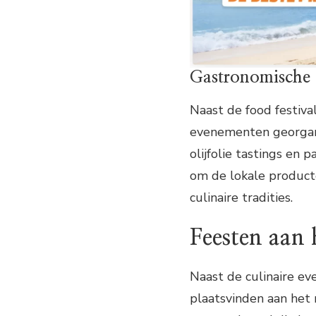
Gastronomische
Naast de food festiv
evenementen georgani
olijfolie tastings en
om de lokale producte
culinaire tradities.
Feesten aan 
Naast de culinaire eve
plaatsvinden aan het