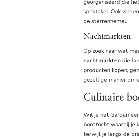
georganiseerd die he
spektakel. Ook vinde
de sterrenhemel.
Nachtmarkten
Op zoek naar wat mee
nachtmarkten
die la
producten kopen, geni
gezellige manier om 
Culinaire b
Wil je het Gardameer
boottocht waarbij je 
terwijl je langs de pr