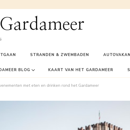
 Gardameer
ë
ITGAAN
STRANDEN & ZWEMBADEN
AUTOVAKAN
DAMEER BLOG
KAART VAN HET GARDAMEER
 evenementen met eten en drinken rond het Gardameer