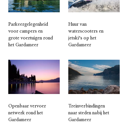
Parkeergelegenheid
Huur van
voor campers en
waterscooters en
grote voertuigen rond
jetskiʼs op het
het Gardameer
Gardameer
Openbaar vervoer
Treinverbindingen
netwerk rond het
naar steden nabij het
Gardameer
Gardameer