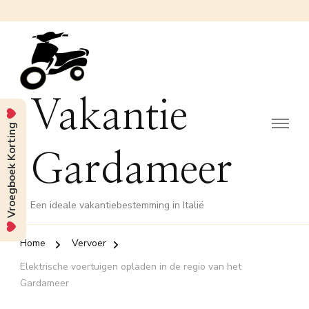
Vakantie
Vroegboek Korting
Gardameer
Een ideale vakantiebestemming in Italië
Home
Vervoer
Elektrische voertuigen opladen in de regio van het
Gardameer