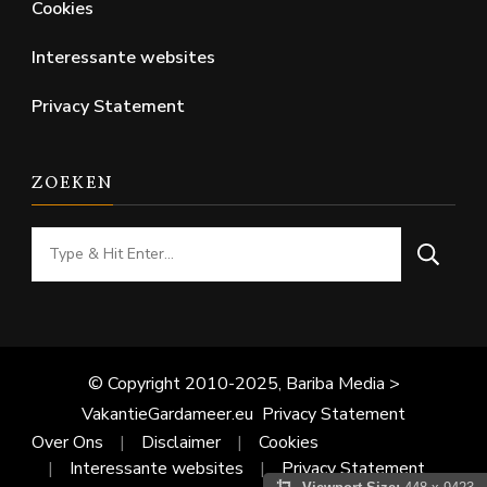
Cookies
Interessante websites
Privacy Statement
ZOEKEN
Looking
for
Something?
© Copyright 2010-2025, Bariba Media >
VakantieGardameer.eu
Privacy Statement
Over Ons
Disclaimer
Cookies
Interessante websites
Privacy Statement