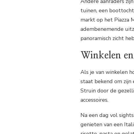
Andere aanraders zijn
tuinen, een boottoch
markt op het Piazza M
adembenemende uitzic
panoramisch zicht he
Winkelen en 
Als je van winkelen ho
staat bekend om zijn 
Struin door de gezell
accessoires.
Na een dag vol sights
genieten van een Itali
risotto, pasta en gela