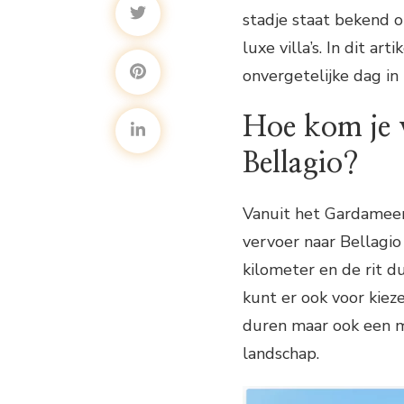
stadje staat bekend om
luxe villa’s. In dit ar
onvergetelijke dag in 
Hoe kom je 
Bellagio?
Vanuit het Gardameer
vervoer naar Bellagi
kilometer en de rit du
kunt er ook voor kiez
duren maar ook een mo
landschap.