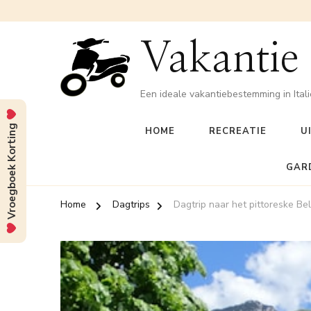
Vakantie
Een ideale vakantiebestemming in Itali
Vroegboek Korting
HOME
RECREATIE
U
GAR
Home
Dagtrips
Dagtrip naar het pittoreske B