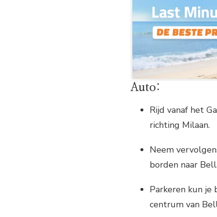
Auto:
Rijd vanaf het G
richting Milaan.
Neem vervolgens 
borden naar Bell
Parkeren kun je 
centrum van Bell