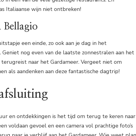
s Italiaanse wijn niet ontbreken!
 Bellagio
itstapje een einde, zo ook aan je dag in het
 Geniet nog even van de laatste zonnestralen aan het
terugreist naar het Gardameer. Vergeet niet om
en als aandenken aan deze fantastische dagtrip!
fsluiting
ur en ontdekkingen is het tijd om terug te keren naar
en voldaan gevoel en een camera vol prachtige foto’s
terug naar je verblijf aan het Gardameer. Wie weet pla