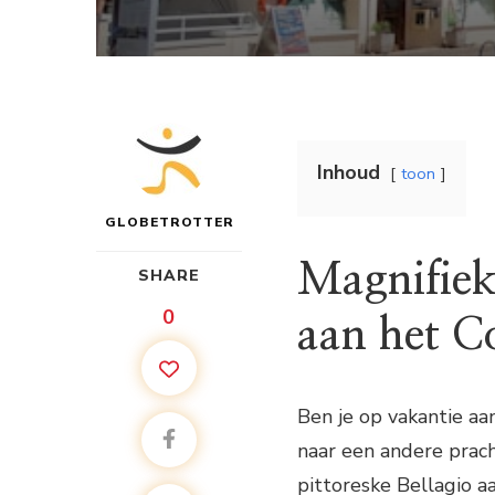
Inhoud
toon
GLOBETROTTER
Magnifiek
SHARE
0
aan het 
Ben je op vakantie aa
naar een andere pracht
pittoreske Bellagio 