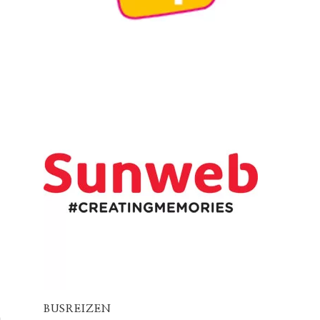
BUSREIZEN
n