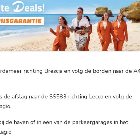
ardameer richting Brescia en volg de borden naar de A
de afslag naar de SS583 richting Lecco en volg de
agio.
bij de haven of in een van de parkeergarages in het
agio.