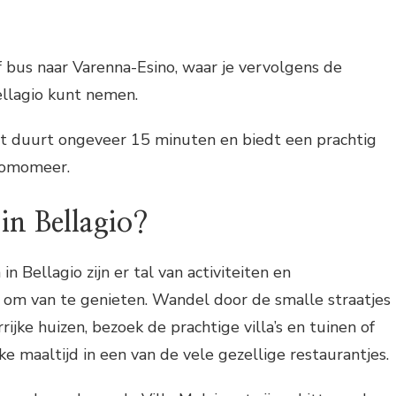
 bus naar Varenna-Esino, waar je vervolgens de
llagio kunt nemen.
t duurt ongeveer 15 minuten en biedt een prachtig
 Comomeer.
in Bellagio?
 Bellagio zijn er tal van activiteiten en
om van te genieten. Wandel door de smalle straatjes
ijke huizen, bezoek de prachtige villa’s en tuinen of
ke maaltijd in een van de vele gezellige restaurantjes.