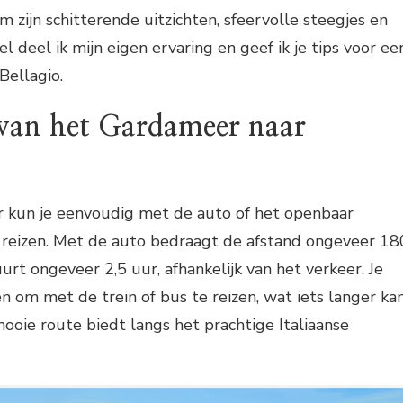
 zijn schitterende uitzichten, sfeervolle steegjes en
tikel deel ik mijn eigen ervaring en geef ik je tips voor ee
Bellagio.
van het Gardameer naar
 kun je eenvoudig met de auto of het openbaar
o reizen. Met de auto bedraagt de afstand ongeveer 18
urt ongeveer 2,5 uur, afhankelijk van het verkeer. Je
en om met de trein of bus te reizen, wat iets langer ka
oie route biedt langs het prachtige Italiaanse