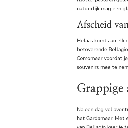
natuurlijk mag een gla
Afscheid van
Helaas komt aan elk u
betoverende Bellagio.
Comomeer voordat je 
souvenirs mee te nem
Grappige a
Na een dag vol avontu
het Gardameer. Met e
van Bellagio keer je 