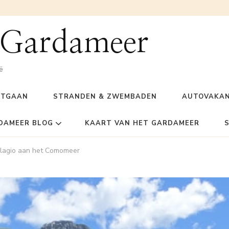
 Gardameer
ë
ITGAAN
STRANDEN & ZWEMBADEN
AUTOVAKAN
DAMEER BLOG
KAART VAN HET GARDAMEER
ellagio aan het Comomeer