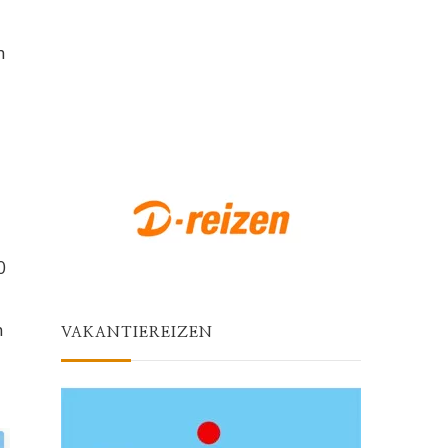
n
0
n
VAKANTIEREIZEN