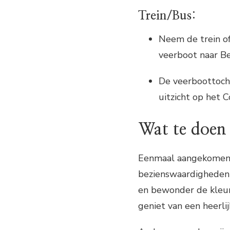
Trein/Bus:
Neem de trein of
veerboot naar Be
De veerboottoch
uitzicht op het
Wat te doen 
Eenmaal aangekomen in
bezienswaardigheden 
en bewonder de kleurr
geniet van een heerlij