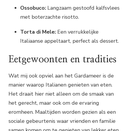
Ossobuco:
Langzaam gestoofd kalfsvlees
met boterzachte risotto.
Torta di Mele:
Een verrukkelijke
Italiaanse appeltaart, perfect als dessert.
Eetgewoonten en tradities
Wat mij ook opviel aan het Gardameer is de
manier waarop Italianen genieten van eten.
Het draait hier niet alleen om de smaak van
het gerecht, maar ook om de ervaring
eromheen. Maaltijden worden gezien als een
sociale gebeurtenis waar vrienden en familie
samen komen om te genieten van lekker eten,