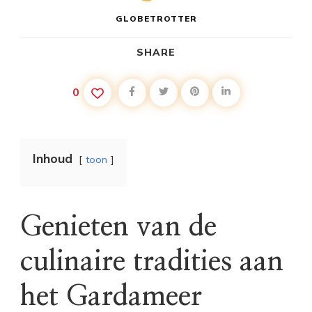
GLOBETROTTER
SHARE
0
Inhoud
toon
Genieten van de
culinaire tradities aan
het Gardameer