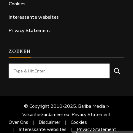
Cookies
Interessante websites
Privacy Statement
ZOEKEN
Looking
for
Something?
© Copyright 2010-2025, Bariba Media >
VakantieGardameer.eu
Privacy Statement
Over Ons
Disclaimer
Cookies
Interessante websites
Privacy Statement