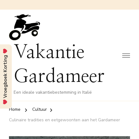
Vakantie
Vroegboek Korting
Gardameer
Een ideale vakantiebestemming in Italië
Home
Cultuur
Culinaire tradities en eetgewoonten aan het Gardameer