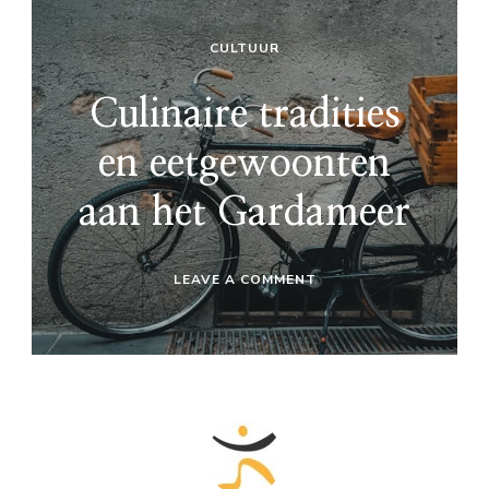
CULTUUR
Culinaire tradities
en eetgewoonten
aan het Gardameer
ON
LEAVE A COMMENT
CULINAIRE
TRADITIES
EN
EETGEWOONTEN
AAN
HET
GARDAMEER