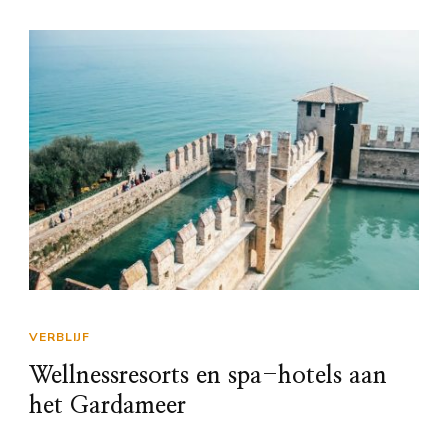
VERBLIJF
Wellnessresorts en spa-hotels aan
het Gardameer