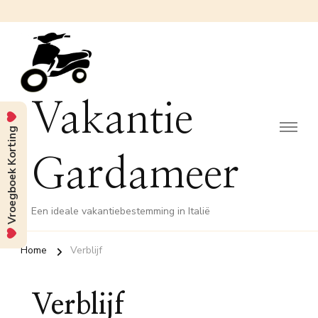
Vakantie
Vroegboek Korting
Gardameer
Een ideale vakantiebestemming in Italië
Home
Verblijf
Verblijf