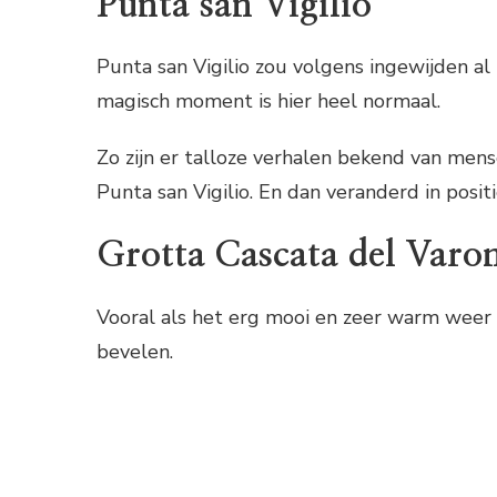
Punta san Vigilio
Punta san Vigilio zou volgens ingewijden al 
magisch moment is hier heel normaal.
Zo zijn er talloze verhalen bekend van men
Punta san Vigilio. En dan veranderd in positi
Grotta Cascata del Varo
Vooral als het erg mooi en zeer warm weer i
bevelen.