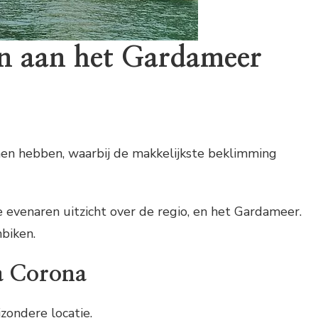
n aan het Gardameer
n hebben, waarbij de makkelijkste beklimming
 evenaren uitzicht over de regio, en het Gardameer.
biken.
a Corona
zondere locatie.