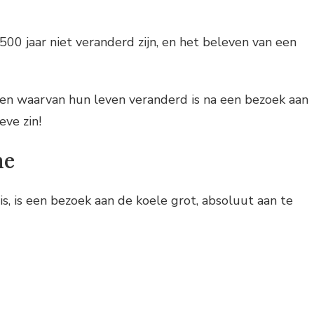
500 jaar niet veranderd zijn, en het beleven van een
sen waarvan hun leven veranderd is na een bezoek aan
eve zin!
ne
s, is een bezoek aan de koele grot, absoluut aan te