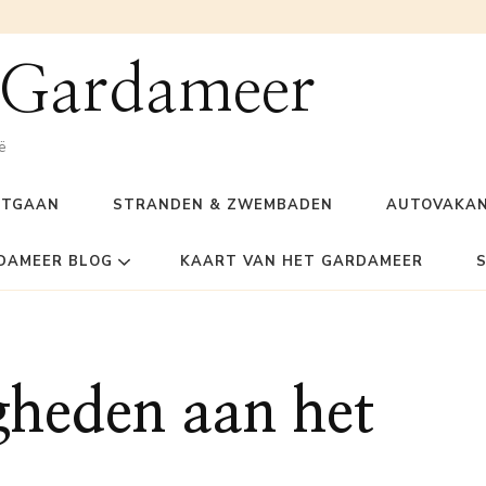
 Gardameer
ë
ITGAAN
STRANDEN & ZWEMBADEN
AUTOVAKAN
DAMEER BLOG
KAART VAN HET GARDAMEER
gheden aan het