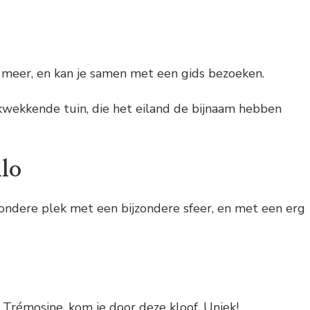
et meer, en kan je samen met een gids bezoeken.
ukwekkende tuin, die het eiland de bijnaam hebben
llo
zondere plek met een bijzondere sfeer, en met een erg
Trémosine, kom je door deze kloof. Uniek!