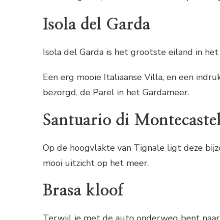
Isola del Garda
Isola del Garda is het grootste eiland in h
Een erg mooie Italiaanse Villa, en een indr
bezorgd, de Parel in het Gardameer.
Santuario di Montecaste
Op de hoogvlakte van Tignale ligt deze bij
mooi uitzicht op het meer.
Brasa kloof
Terwijl je met de auto onderweg bent naar 