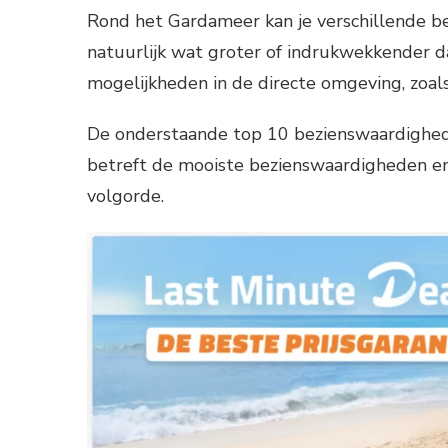
Rond het Gardameer kan je verschillende be
natuurlijk wat groter of indrukwekkender da
mogelijkheden in de directe omgeving, zoal
De onderstaande top 10 bezienswaardigheden
betreft de mooiste bezienswaardigheden en 
volgorde.