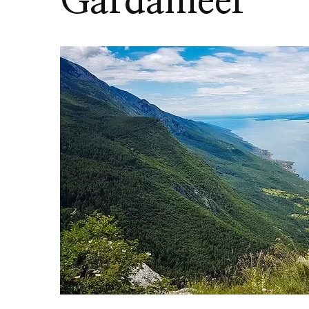
Gardameer