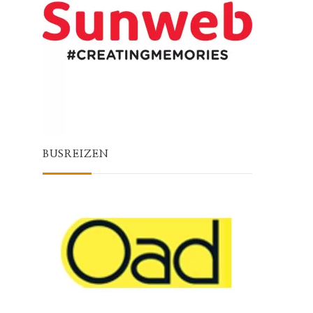
BUSREIZEN