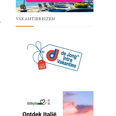
VAKANTIEREIZEN
.