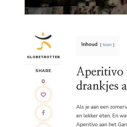
Inhoud
toon
GLOBETROTTER
Aperitivo 
SHARE
0
drankjes 
Als je aan een zomerv
en lekker eten. En wa
Aperitivo aan het Gar