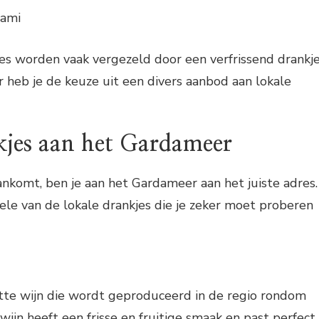
lami
es worden vaak vergezeld door een verfrissend drankje
heb je de keuze uit een divers aanbod aan lokale
kjes aan het Gardameer
ankomt, ben je aan het Gardameer aan het juiste adres.
le van de lokale drankjes die je zeker moet proberen
tte wijn die wordt geproduceerd in de regio rondom
ijn heeft een frisse en fruitige smaak en past perfect