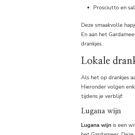
Prosciutto en sa
Deze smaakvolle hapj
En aan het Gardameer 
drankjes.
Lokale dran
Als het op drankjes a
Hieronder volgen enke
tijdens je verblijf:
Lugana wijn
Lugana wijn
is een wi
het Gardameer. Deze w