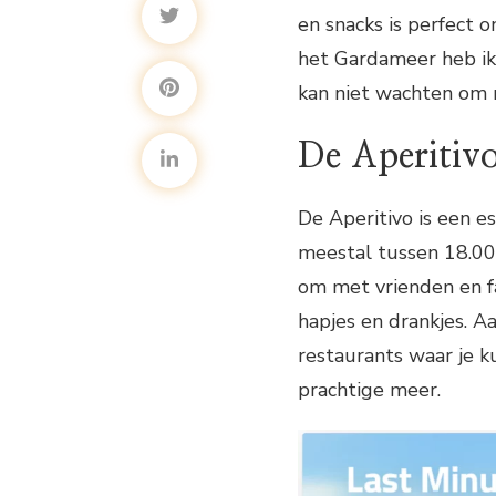
en snacks is perfect 
het Gardameer heb ik 
kan niet wachten om m
De Aperitiv
De Aperitivo is een e
meestal tussen 18.00
om met vrienden en fa
hapjes en drankjes. A
restaurants waar je k
prachtige meer.