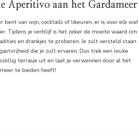
de Aperitivo aan het Gardameer
r bent van wijn, cocktails of likeuren, er is voor elk wat
r. Tijdens je verblijf is het zeker de moeite waard om
adities en drankjes te proberen. Je zult versteld staan
astvrijheid die je zult ervaren. Dus trek een leuke
ezellig terrasje uit en laat je verwennen door al het
ameer te bieden heeft!