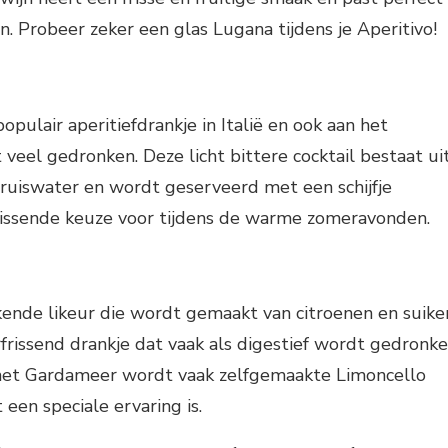
n. Probeer zeker een glas Lugana tijdens je Aperitivo!
populair aperitiefdrankje in Italië en ook aan het
eel gedronken. Deze licht bittere cocktail bestaat ui
ruiswater en wordt geserveerd met een schijfje
frissende keuze voor tijdens de warme zomeravonden.
ende likeur die wordt gemaakt van citroenen en suiker
erfrissend drankje dat vaak als digestief wordt gedronk
 het Gardameer wordt vaak zelfgemaakte Limoncello
een speciale ervaring is.