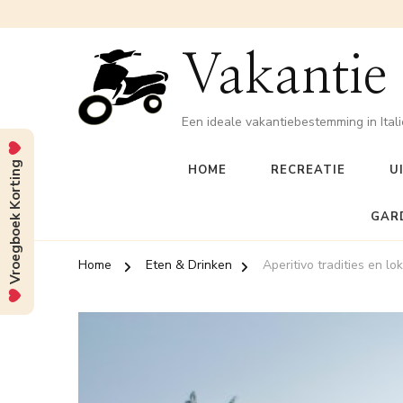
Vakantie
Een ideale vakantiebestemming in Itali
Vroegboek Korting
HOME
RECREATIE
U
GAR
Home
Eten & Drinken
Aperitivo tradities en l