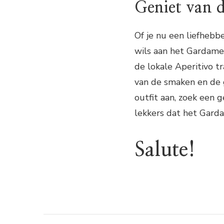
Geniet van 
Of je nu een liefhebbe
wils aan het Gardamee
de lokale Aperitivo tr
van de smaken en de g
outfit aan, zoek een g
lekkers dat het Gard
Salute!