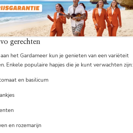
ivo gerechten
 aan het Gardameer kun je genieten van een variëteit
n. Enkele populaire hapjes die je kunt verwachten zijn:
tomaat en basilicum
ankjes
enten
ven en rozemarijn