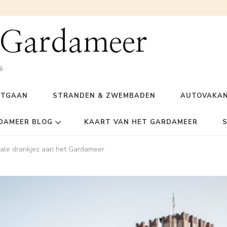
 Gardameer
ë
ITGAAN
STRANDEN & ZWEMBADEN
AUTOVAKAN
DAMEER BLOG
KAART VAN HET GARDAMEER
okale drankjes aan het Gardameer