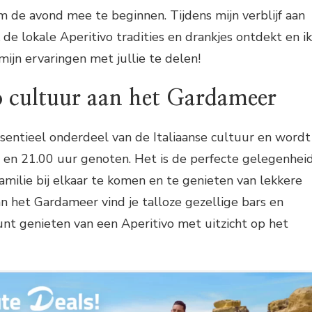
om de avond mee te beginnen. Tijdens mijn verblijf aan
de lokale Aperitivo tradities en drankjes ontdekt en ik
ijn ervaringen met jullie te delen!
o cultuur aan het Gardameer
ssentieel onderdeel van de Italiaanse cultuur en wordt
 en 21.00 uur genoten. Het is de perfecte gelegenhei
milie bij elkaar te komen en te genieten van lekkere
an het Gardameer vind je talloze gezellige bars en
unt genieten van een Aperitivo met uitzicht op het