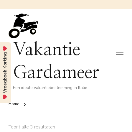
Vakantie
Vroegboek Korting
Gardameer
Een ideale vakantiebestemming in Italië
Home
Toont alle 3 resultaten