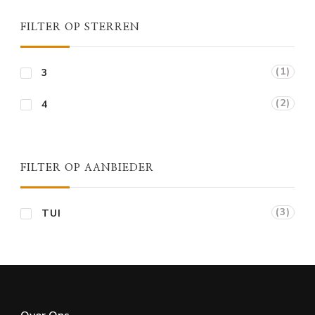
FILTER OP STERREN
(1)
3
(2)
4
FILTER OP AANBIEDER
(3)
TUI