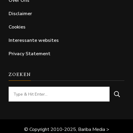
Over Ons
Disclaimer
Cookies
Interessante websites
Privacy Statement
ZOEKEN
Looking
for
Something?
© Copyright 2010-2025, Bariba Media >