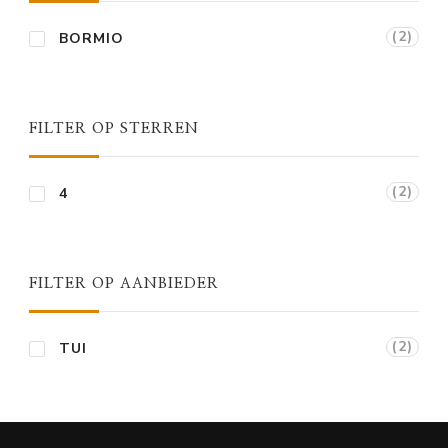
(2)
BORMIO
FILTER OP STERREN
(2)
4
FILTER OP AANBIEDER
(2)
TUI