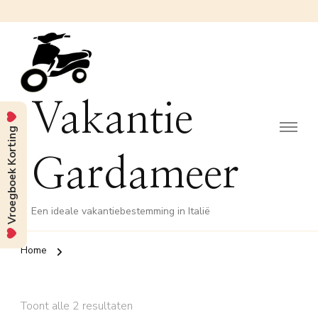
Vakantie
Vroegboek Korting
Gardameer
Een ideale vakantiebestemming in Italië
Home
Toont alle 2 resultaten